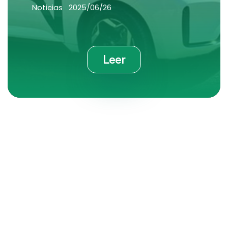
Noticias
2025/06/26
Leer
Contáctanos
e-mail