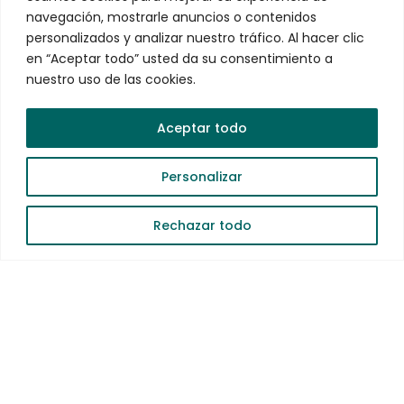
navegación, mostrarle anuncios o contenidos
personalizados y analizar nuestro tráfico. Al hacer clic
en “Aceptar todo” usted da su consentimiento a
nuestro uso de las cookies.
Aceptar todo
Ayuda?
Personalizar
Rechazar todo
Escríbenos aquí