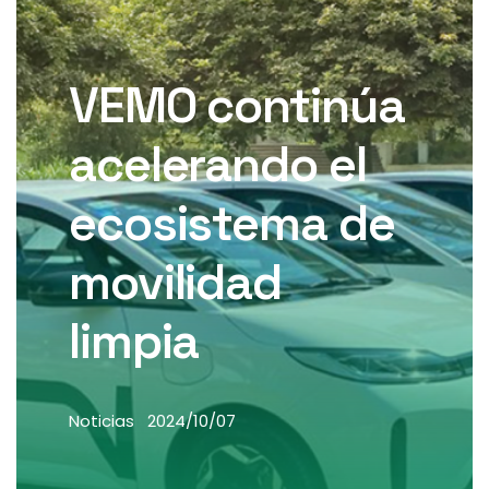
VEMO continúa
acelerando el
ecosistema de
movilidad
limpia
Noticias
2024/10/07