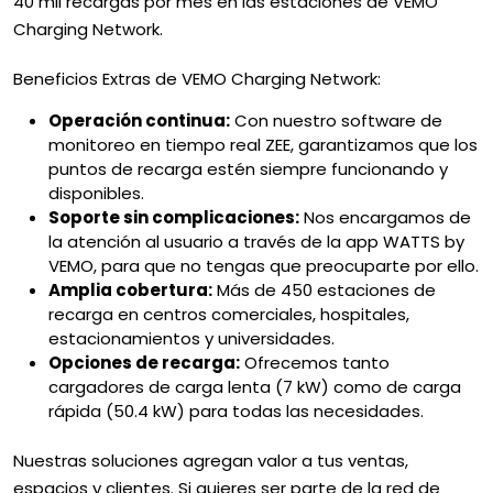
40 mil recargas por mes en las estaciones de VEMO
Charging Network.
Beneficios Extras de VEMO Charging Network:
Operación continua:
Con nuestro software de
monitoreo en tiempo real ZEE, garantizamos que los
puntos de recarga estén siempre funcionando y
disponibles.
Soporte sin complicaciones:
Nos encargamos de
la atención al usuario a través de la app WATTS by
VEMO, para que no tengas que preocuparte por ello.
Amplia cobertura:
Más de 450 estaciones de
recarga en centros comerciales, hospitales,
estacionamientos y universidades.
Opciones de recarga:
Ofrecemos tanto
cargadores de carga lenta (7 kW) como de carga
rápida (50.4 kW) para todas las necesidades.
Nuestras soluciones agregan valor a tus ventas,
espacios y clientes. Si quieres ser parte de la red de