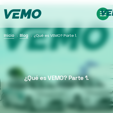
Inicio
Blog
¿Qué es VEMO? Parte 1.
¿Qué es VEMO? Parte 1.