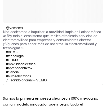
@vemomx
Nos dedicamos a impulsar la movilidad limpia en Latinoamérica
🌿💚y todo el ecosistema que implica ofreciendo servicios de
electromovilidad para empresas y consumidores directos.
¡Síguenos para saber más de nosotros, la electromovilidad y
tecnología! ✨
#VEMO
#tecnología
#CDMX
#movilidadelectrica
#aprendeentiktok
#ciencia
#autoselectricos
♬ sonido original – VEMO
Somos la primera empresa cleantech 100% mexicana,
con un modelo innovador que integra todo el