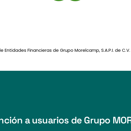
e Entidades Financieras de Grupo Morelcamp, S.A.P.I. de C.V.
nción a usuarios de Grupo MOREL