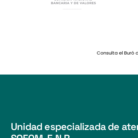
Consulta el Buró d
Unidad especializada de ate