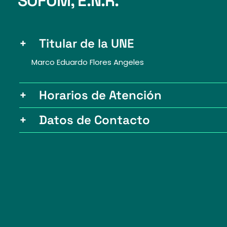
SOFOM, E.N.R.
+
Titular de la UNE
Marco Eduardo Flores Angeles
+
Horarios de Atención
+
Datos de Contacto