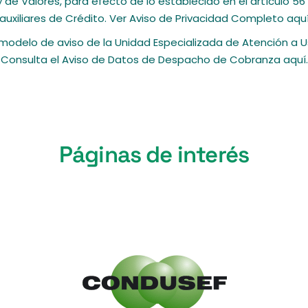
y de Valores, para efecto de lo establecido en el artículo 5
auxiliares de Crédito. Ver Aviso de Privacidad Completo
aqu
 modelo de aviso de la Unidad Especializada de Atención a 
Consulta el Aviso de Datos de Despacho de Cobranza
aquí
.
Páginas de interés