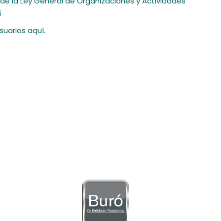
6 de la Ley General de Organizaciones y Actividades
í
Usuarios
aquí
.