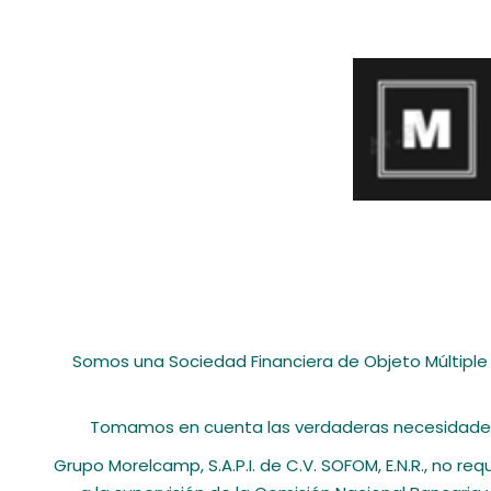
Somos una Sociedad Financiera de Objeto Múltiple 
Tomamos en cuenta las verdaderas necesidades d
Grupo Morelcamp, S.A.P.I. de C.V. SOFOM, E.N.R., no re