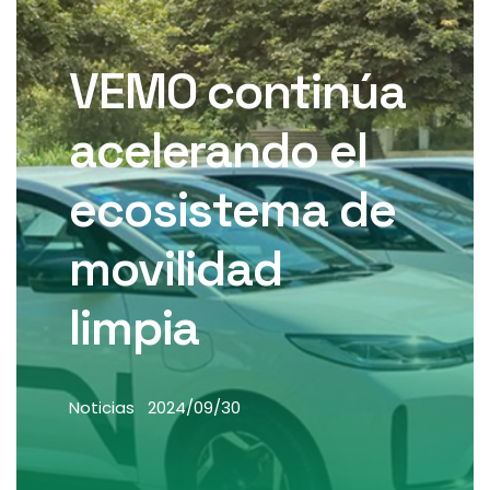
VEMO continúa
acelerando el
ecosistema de
movilidad
limpia
Noticias
2024/09/30