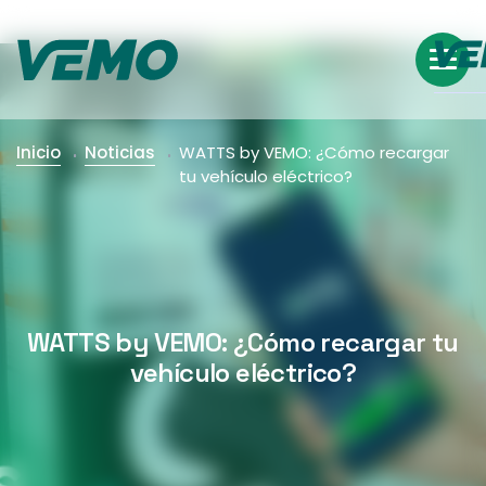
Inicio
Noticias
WATTS by VEMO: ¿Cómo recargar
tu vehículo eléctrico?
WATTS by VEMO: ¿Cómo recargar tu
vehículo eléctrico?