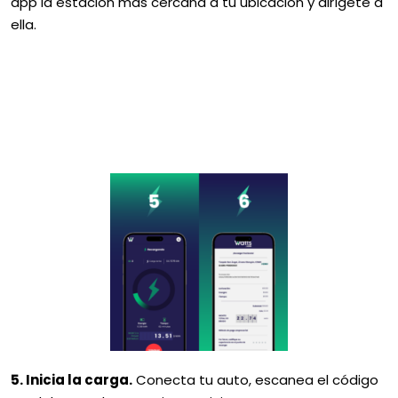
app la estación más cercana a tu ubicación y dirígete a
ella.
5. Inicia la carga.
Conecta tu auto, escanea el código