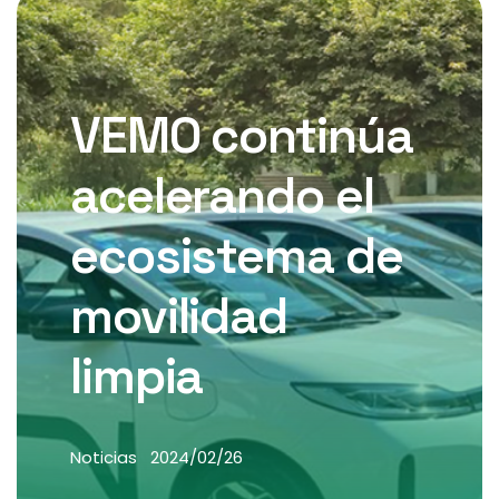
VEMO continúa
acelerando el
ecosistema de
movilidad
limpia
Noticias
2024/02/26