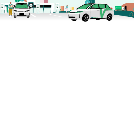
Contáctanos
e-mail
55 8605 5915