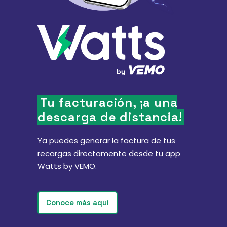
Tu facturación, ¡a una
descarga de distancia!
Ya puedes generar la factura de tus
recargas directamente desde tu app
Watts by VEMO.
Conoce más aquí