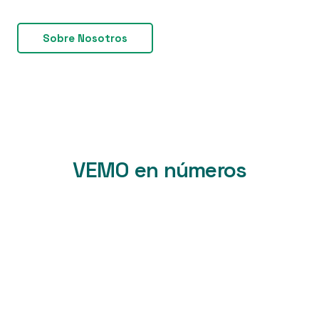
Sobre Nosotros
VEMO en números
+
K
Eventos de recarga por mes