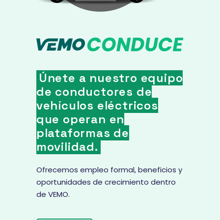
Únete a nuestro equipo
de conductores de
vehículos eléctricos
que operan en
plataformas de
movilidad.
Ofrecemos empleo formal, beneficios y
oportunidades de crecimiento dentro
de VEMO.