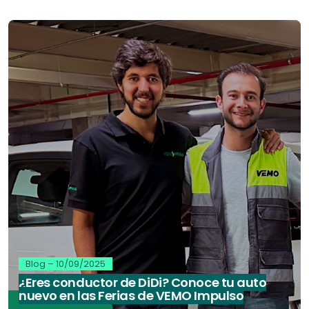
Blog
–
10/09/2025
¿Eres conductor de DiDi? Conoce tu auto
nuevo en las Ferias de VEMO Impulso