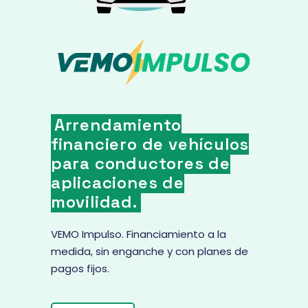
Arrendamiento
financiero de vehículos
para conductores de
aplicaciones de
movilidad.
VEMO Impulso. Financiamiento a la
medida, sin enganche y con planes de
pagos fijos.