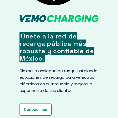
Únete a la red de
recarga pública más
robusta y confiable de
México.
Elimina la ansiedad de rango instalando
estaciones de recarga para vehículos
eléctricos en tu inmueble y mejora la
experiencia de tus clientes.
Conoce más