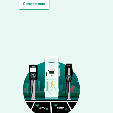
Conoce más