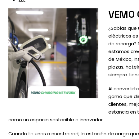
VEMO 
¿Sabías que 
eléctricos e
de recarga? 
estamos crea
de México, i
plazas, hotel
siempre tien
Al convertirt
gama que dis
clientes, me
estancia en 
como un espacio sostenible e innovador.
Cuando te unes a nuestra red, la estación de carga que