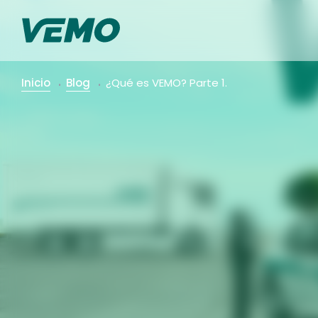
Inicio
Blog
¿Qué es VEMO? Parte 1.