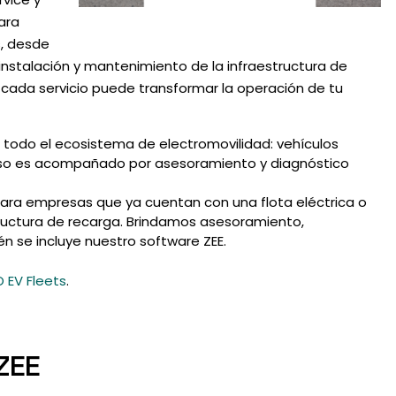
ara
s, desde
a instalación y mantenimiento de la infraestructura de
 cada servicio puede transformar la operación de tu
 todo el ecosistema de electromovilidad: vehículos
roceso es acompañado por asesoramiento y diagnóstico
para empresas que ya cuentan con una flota eléctrica o
ructura de recarga. Brindamos asesoramiento,
 se incluye nuestro software ZEE.
 EV Fleets
.
ZEE