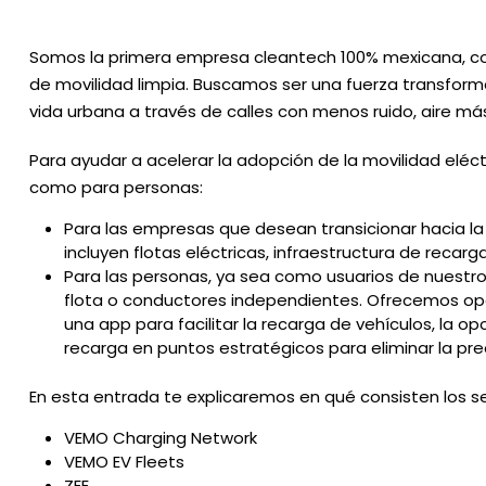
Somos la primera empresa cleantech 100% mexicana, co
de movilidad limpia. Buscamos ser una fuerza transform
vida urbana a través de calles con menos ruido, aire má
Para ayudar a acelerar la adopción de la movilidad elé
como para personas:
Para las empresas que desean transicionar hacia l
incluyen flotas eléctricas, infraestructura de recar
Para las personas, ya sea como usuarios de nuestro
flota o conductores independientes. Ofrecemos opo
una app para facilitar la recarga de vehículos, la 
recarga en puntos estratégicos para eliminar la pr
En esta entrada te explicaremos en qué consisten los 
VEMO Charging Network
VEMO EV Fleets
ZEE