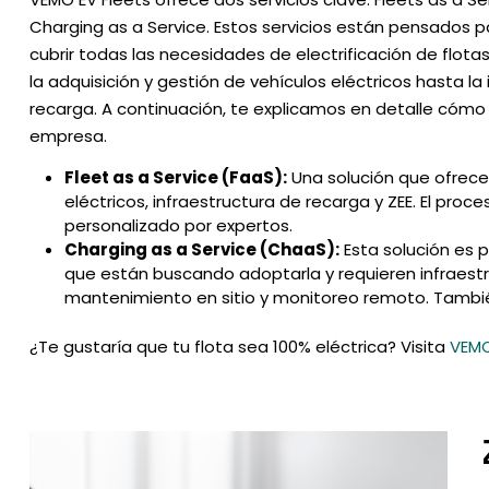
Charging as a Service. Estos servicios están pensados p
cubrir todas las necesidades de electrificación de flota
la adquisición y gestión de vehículos eléctricos hasta l
recarga. A continuación, te explicamos en detalle cómo
empresa.
Fleet as a Service (FaaS):
Una solución que ofrece
eléctricos, infraestructura de recarga y ZEE. El p
personalizado por expertos.
Charging as a Service (ChaaS):
Esta solución es 
que están buscando adoptarla y requieren infraest
mantenimiento en sitio y monitoreo remoto. También
¿Te gustaría que tu flota sea 100% eléctrica? Visita
VEMO