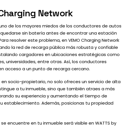
Charging Network
uno de los mayores miedos de los conductores de autos
s quedarse sin batería antes de encontrar una estación
Para resolver este problema, en VEMO Charging Network
ndo la red de recarga pública más robusta y confiable
nstalando cargadores en ubicaciones estratégicas como
es, universidades, entre otras. Así, los conductores
en acceso a un punto de recarga cercano.
e en socio-propietario, no solo ofreces un servicio de alta
tingue a tu inmueble, sino que también atraes a más
jorando su experiencia y aumentando el tiempo de
tu establecimiento. Además, posicionas tu propiedad
 se encuentre en tu inmueble será visible en WATTS by