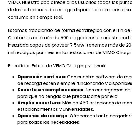
VEMO. Nuestra app ofrece a los usuarios todos los punto
de las estaciones de recarga disponibles cercanas a su
consumo en tiempo real.
Estamos trabajando de forma estratégica con el fin de a
Contamos con más de 500 cargadores en nuestra red a 
instalada capaz de proveer 7.5MW; tenemos más de 20 
mil recargas por mes en las estaciones de VEMO Chargi
Beneficios Extras de VEMO Charging Network:
Operación continua:
Con nuestro software de moni
de recarga estén siempre funcionando y disponible
Soporte sin complicaciones:
Nos encargamos de la
para que no tengas que preocuparte por ello.
Amplia cobertura:
Más de 450 estaciones de recar
estacionamientos y universidades.
Opciones de recarga:
Ofrecemos tanto cargadores
para todas las necesidades.