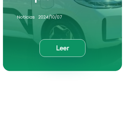
Noticias
2024/10/07
Leer