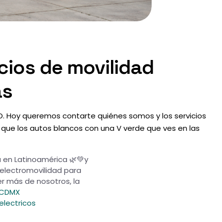
cios de movilidad
as
MO. Hoy queremos contarte quiénes somos y los servicios
ue los autos blancos con una V verde que ves en las
 en Latinoamérica 🌿💚y
 electromovilidad para
r más de nosotros, la
CDMX
lectricos