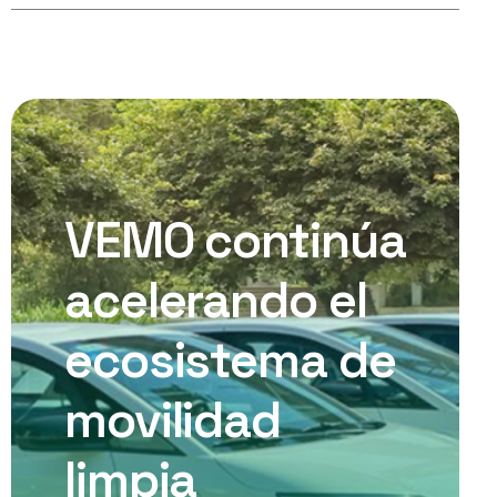
VEMO continúa
acelerando el
ecosistema de
movilidad
limpia