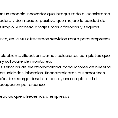
n un modelo innovador que integra todo el ecosistema
adora y de impacto positivo que mejore la calidad de
s limpio, y acceso a viajes más cómodos y seguros.
ctrica, en VEMO ofrecemos servicios tanto para empresas
a electromovilidad, brindamos soluciones completas que
ga y software de monitoreo.
s servicios de electromovilidad, conductores de nuestra
rtunidades laborales, financiamientos automotrices,
opción de recarga desde tu casa y una amplia red de
eocupación por alcance.
servicios que ofrecemos a empresas: