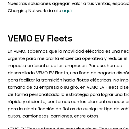
Nuestras soluciones agregan valor a tus ventas, espacios
Charging Network da clic
aquí
.
VEMO EV Fleets
En VEMO, sabemos que la movilidad eléctrica es una ne
urgente para mejorar la eficiencia operativa y reducir el
impacto ambiental de las empresas. Por eso, hemos
desarrollado VEMO EV Fleets, una línea de negocio dise
para facilitar la transición hacia flotas eléctricas. No imp
tamaño de tu empresa o su giro, en VEMO EV Fleets di
de forma personalizada la estrategia para lograr una tr
rápida y eficiente, contamos con los elementos necesa
para la electrificación de flotas de cualquier tipo de veh
autos, camionetas, camiones, entre otros.
VEMO EV Fleets ofrece dos servicios clave: Fleets as a Se