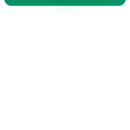
Contáctanos
e-mail
55 8605 5915