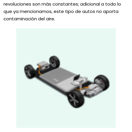
revoluciones son más constantes; adicional a todo lo
que ya mencionamos, este tipo de autos no aporta
contaminación del aire.