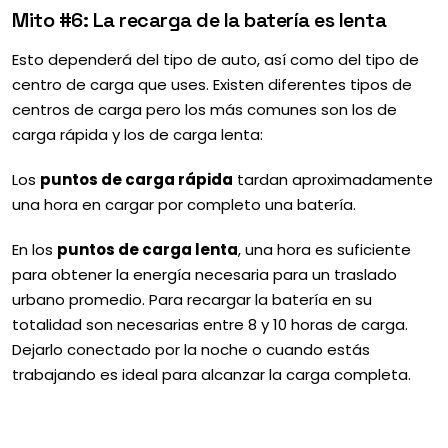
Mito #6: La recarga de la batería es lenta
Esto dependerá del tipo de auto, así como del tipo de
centro de carga que uses. Existen diferentes tipos de
centros de carga pero los más comunes son los de
carga rápida y los de carga lenta:
Los
puntos de carga rápida
tardan aproximadamente
una hora en cargar por completo una batería.
En los
puntos de carga lenta
, una hora es suficiente
para obtener la energía necesaria para un traslado
urbano promedio. Para recargar la batería en su
totalidad son necesarias entre 8 y 10 horas de carga.
Dejarlo conectado por la noche o cuando estás
trabajando es ideal para alcanzar la carga completa.