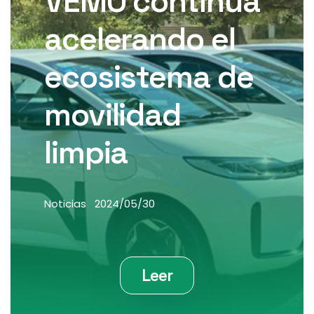
VEMO continúa
acelerando el
ecosistema de
movilidad
limpia
Noticias
2024/05/30
Leer